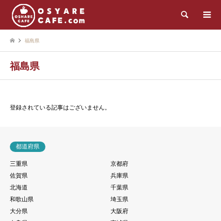
検索
福島県
福島県
登録されている記事はございません。
都道府県
三重県
京都府
佐賀県
兵庫県
北海道
千葉県
和歌山県
埼玉県
大分県
大阪府